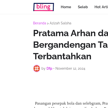
Home
Seleb
Hot Arti
Beranda
Azizah Salsha
Pratama Arhan da
Bergandengan Tan
Terbantahkan
by
Dfp
•
November 12, 2024
Pasangan pesepak bola dan selebgram, Prat