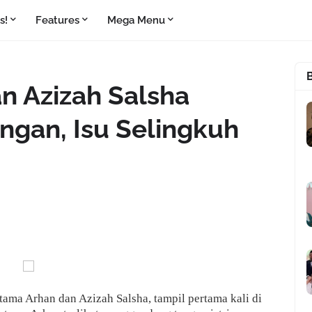
s!
Features
Mega Menu
n Azizah Salsha
gan, Isu Selingkuh
ama Arhan dan Azizah Salsha, tampil pertama kali di