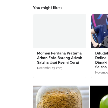
You might like
Momen Perdana Pratama
Dituduh
Arhan Foto Bareng Azizah
Delina
Salsha Usai Resmi Cerai
Dimaki
Salsha
December 13, 2025
November