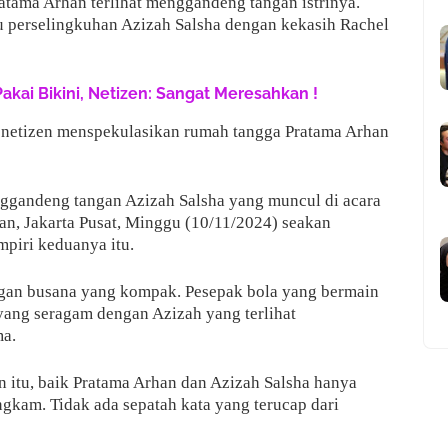
ratama Arhan terlihat menggandeng tangan istrinya.
 perselingkuhan Azizah Salsha dengan kekasih Rachel
Pakai Bikini, Netizen: Sangat Meresahkan !
 netizen menspekulasikan rumah tangga Pratama Arhan
ggandeng tangan Azizah Salsha yang muncul di acara
an, Jakarta Pusat, Minggu (10/11/2024) seakan
piri keduanya itu.
ngan busana yang kompak. Pesepak bola yang bermain
yang seragam dengan Azizah yang terlihat
ma.
n itu, baik Pratama Arhan dan Azizah Salsha hanya
kam. Tidak ada sepatah kata yang terucap dari