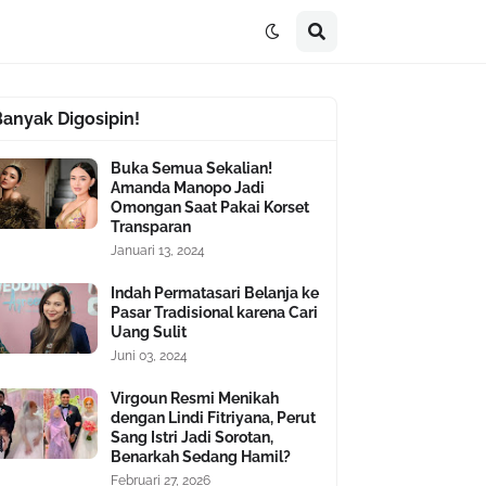
Banyak Digosipin!
Buka Semua Sekalian!
Amanda Manopo Jadi
Omongan Saat Pakai Korset
Transparan
Januari 13, 2024
Indah Permatasari Belanja ke
Pasar Tradisional karena Cari
Uang Sulit
Juni 03, 2024
Virgoun Resmi Menikah
dengan Lindi Fitriyana, Perut
Sang Istri Jadi Sorotan,
Benarkah Sedang Hamil?
Februari 27, 2026