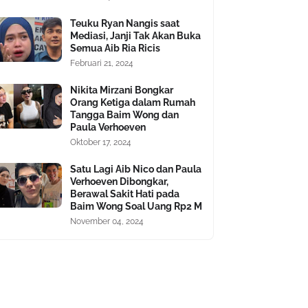
Teuku Ryan Nangis saat
Mediasi, Janji Tak Akan Buka
Semua Aib Ria Ricis
Februari 21, 2024
Nikita Mirzani Bongkar
Orang Ketiga dalam Rumah
Tangga Baim Wong dan
Paula Verhoeven
Oktober 17, 2024
Satu Lagi Aib Nico dan Paula
Verhoeven Dibongkar,
Berawal Sakit Hati pada
Baim Wong Soal Uang Rp2 M
November 04, 2024