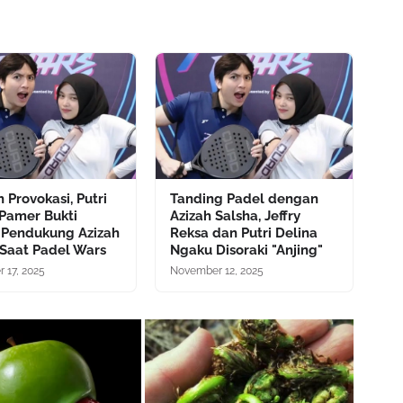
 Provokasi, Putri
Tanding Padel dengan
 Pamer Bukti
Azizah Salsha, Jeffry
 Pendukung Azizah
Reksa dan Putri Delina
 Saat Padel Wars
Ngaku Disoraki "Anjing"
 17, 2025
November 12, 2025