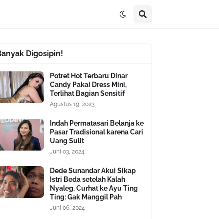
Banyak Digosipin!
Potret Hot Terbaru Dinar
Candy Pakai Dress Mini,
Terlihat Bagian Sensitif
Agustus 19, 2023
Indah Permatasari Belanja ke
Pasar Tradisional karena Cari
Uang Sulit
Juni 03, 2024
Dede Sunandar Akui Sikap
Istri Beda setelah Kalah
Nyaleg, Curhat ke Ayu Ting
Ting: Gak Manggil Pah
Juni 06, 2024