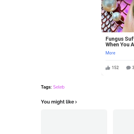
Fungus Suf
When You Ap
More
152
Tags:
Seleb
You might like