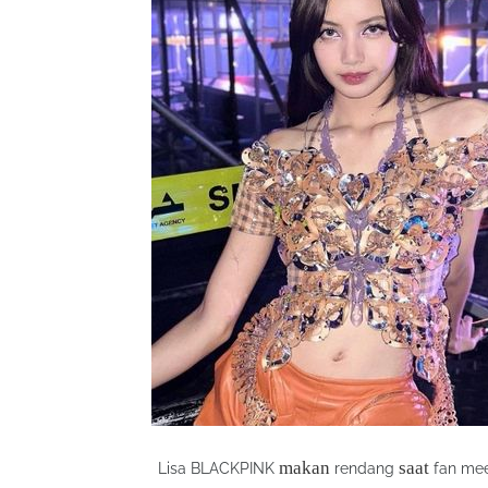
makan
saat
Lisa BLACKPINK
rendang
fan me