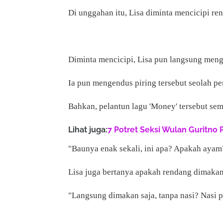
Di unggahan itu, Lisa diminta mencicipi re
Diminta mencicipi, Lisa pun langsung men
Ia pun mengendus piring tersebut seolah 
Bahkan, pelantun lagu 'Money' tersebut sem
Lihat juga:
7 Potret Seksi Wulan Guritno 
"Baunya enak sekali, ini apa? Apakah ayam?
Lisa juga bertanya apakah rendang dimakan 
"Langsung dimakan saja, tanpa nasi? Nasi p