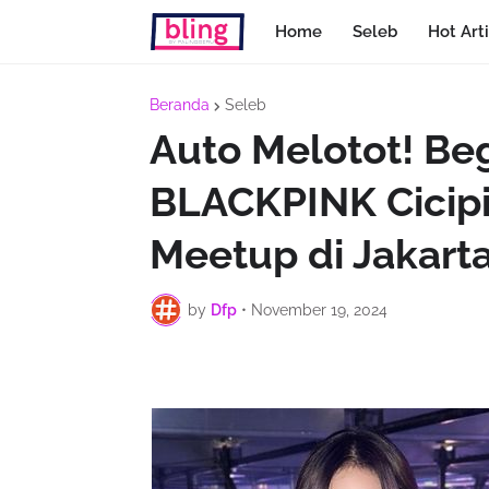
Home
Seleb
Hot Arti
Beranda
Seleb
Auto Melotot! Beg
BLACKPINK Cicipi
Meetup di Jakart
by
Dfp
•
November 19, 2024