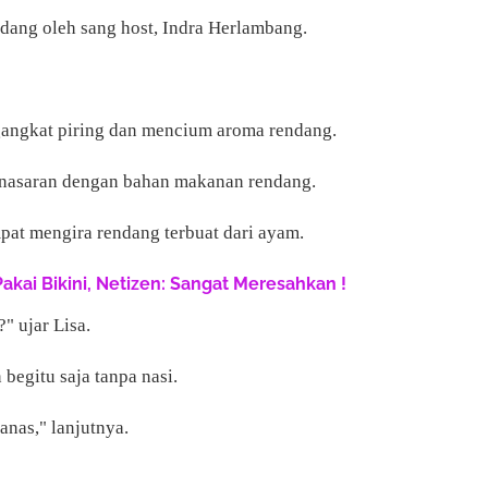
ndang oleh sang host, Indra Herlambang.
gangkat piring dan mencium aroma rendang.
penasaran dengan bahan makanan rendang.
pat mengira rendang terbuat dari ayam.
Pakai Bikini, Netizen: Sangat Meresahkan !
" ujar Lisa.
begitu saja tanpa nasi.
anas," lanjutnya.