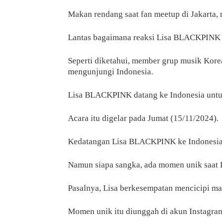
Makan rendang saat fan meetup di Jakarta, 
Lantas bagaimana reaksi Lisa BLACKPINK s
Seperti diketahui, member grup musik Kor
mengunjungi Indonesia.
Lisa BLACKPINK datang ke Indonesia untuk
Acara itu digelar pada Jumat (15/11/2024).
Kedatangan Lisa BLACKPINK ke Indonesia 
Namun siapa sangka, ada momen unik saat L
Pasalnya, Lisa berkesempatan mencicipi ma
Momen unik itu diunggah di akun Instagra