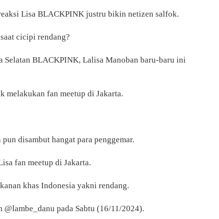
reaksi Lisa BLACKPINK justru bikin netizen salfok.
aat cicipi rendang?
ea Selatan BLACKPINK, Lalisa Manoban baru-baru ini
 melakukan fan meetup di Jakarta.
pun disambut hangat para penggemar.
isa fan meetup di Jakarta.
kanan khas Indonesia yakni rendang.
m @lambe_danu pada Sabtu (16/11/2024).