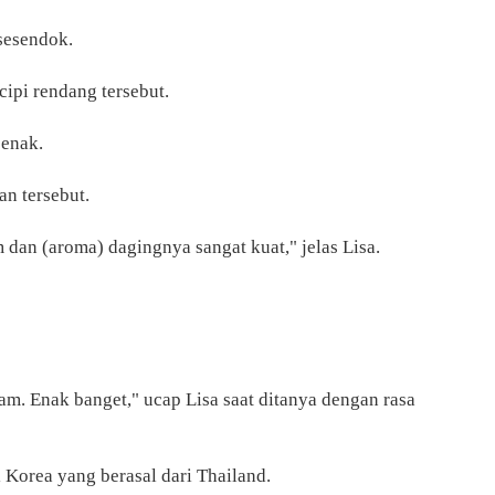
 sesendok.
cipi rendang tersebut.
 enak.
n tersebut.
m dan (aroma) dagingnya sangat kuat," jelas Lisa.
am. Enak banget," ucap Lisa saat ditanya dengan rasa
 Korea yang berasal dari Thailand.