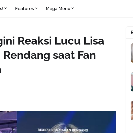
s!
Features
Mega Menu
ini Reaksi Lucu Lisa
 Rendang saat Fan
a