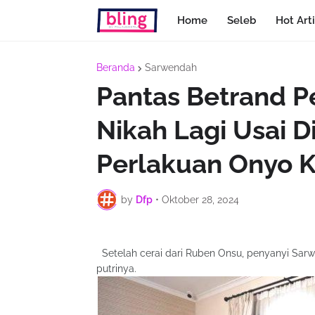
Home
Seleb
Hot Arti
Beranda
Sarwendah
Pantas Betrand 
Nikah Lagi Usai D
Perlakuan Onyo K
by
Dfp
•
Oktober 28, 2024
Setelah cerai dari Ruben Onsu, penyanyi Sarw
putrinya.