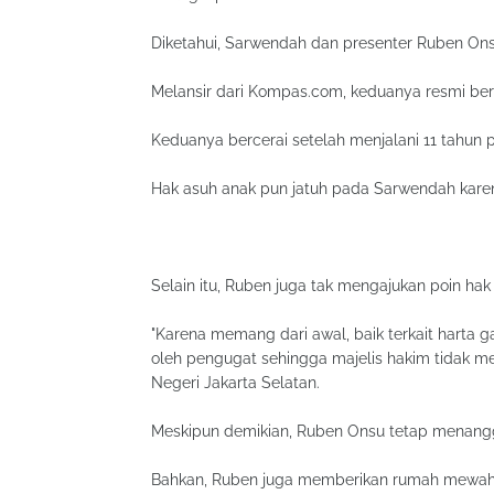
Diketahui, Sarwendah dan presenter Ruben Onsu
Melansir dari Kompas.com, keduanya resmi berc
Keduanya bercerai setelah menjalani 11 tahun 
Hak asuh anak pun jatuh pada Sarwendah karen
Selain itu, Ruben juga tak mengajukan poin ha
"Karena memang dari awal, baik terkait harta
oleh pengugat sehingga majelis hakim tidak m
Negeri Jakarta Selatan.
Meskipun demikian, Ruben Onsu tetap menangg
Bahkan, Ruben juga memberikan rumah mewah