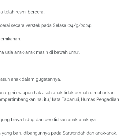
 telah resmi bercerai.
erai secara verstek pada Selasa (24/9/2024).
pernikahan.
a usia anak-anak masih di bawah umur.
k asuh anak dalam gugatannya.
 gana-gini maupun hak asuh anak tidak pernah dimohonkan
empertimbangkan hal itu," kata Tapanuli, Humas Pengadilan
ung biaya hidup dan pendidikan anak-anaknya.
 yang baru dibangunnya pada Sarwendah dan anak-anak.