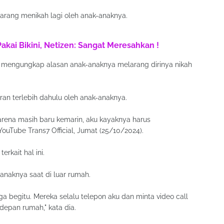
larang menikah lagi oleh anak-anaknya.
Pakai Bikini, Netizen: Sangat Meresahkan !
ga mengungkap alasan anak-anaknya melarang dirinya nikah
ran terlebih dahulu oleh anak-anaknya.
karena masih baru kemarin, aku kayaknya harus
uTube Trans7 Official, Jumat (25/10/2024).
rkait hal ini.
anaknya saat di luar rumah.
ga begitu. Mereka selalu telepon aku dan minta video call
depan rumah," kata dia.