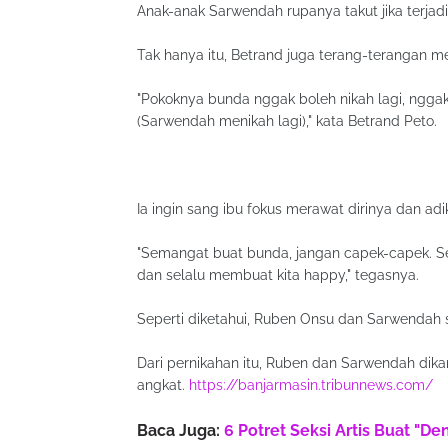
Anak-anak Sarwendah rupanya takut jika terjad
Tak hanya itu, Betrand juga terang-terangan m
"Pokoknya bunda nggak boleh nikah lagi, nggak
(Sarwendah menikah lagi)," kata Betrand Peto.
Ia ingin sang ibu fokus merawat dirinya dan adi
"Semangat buat bunda, jangan capek-capek. S
dan selalu membuat kita happy," tegasnya.
Seperti diketahui, Ruben Onsu dan Sarwendah
Dari pernikahan itu, Ruben dan Sarwendah dikar
angkat.
https://banjarmasin.tribunnews.com/
Baca Juga:
6 Potret Seksi Artis Buat "D