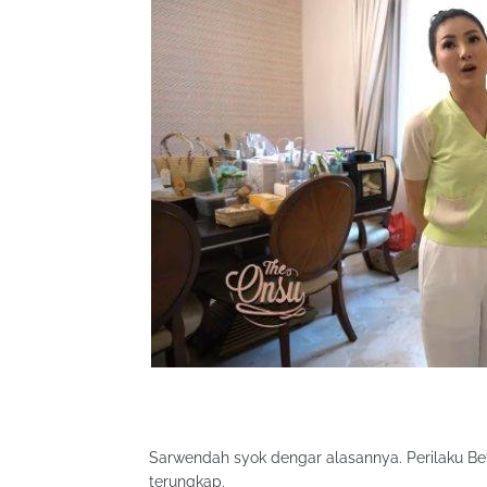
Sarwendah syok dengar alasannya. Perilaku B
terungkap.