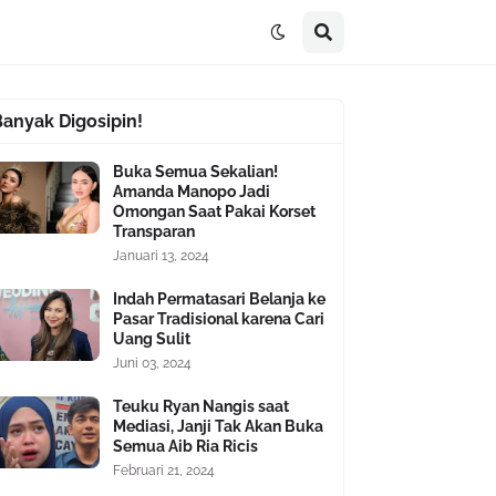
Banyak Digosipin!
Buka Semua Sekalian!
Amanda Manopo Jadi
Omongan Saat Pakai Korset
Transparan
Januari 13, 2024
Indah Permatasari Belanja ke
Pasar Tradisional karena Cari
Uang Sulit
Juni 03, 2024
Teuku Ryan Nangis saat
Mediasi, Janji Tak Akan Buka
Semua Aib Ria Ricis
Februari 21, 2024