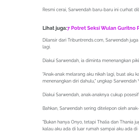
Resmi cerai, Sarwendah baru-baru ini curhat di
Lihat juga:
7 Potret Seksi Wulan Guritno 
Dilansir dari Tribuntrends.com, Sarwendah ju
lagi.
Diakui Sarwendah, ia diminta menenangkan piki
"Anak-anak melarang aku nikah lagi, buat aku 
menenangkan diri dahulu," ungkap Sarwendah Yo
Diakui Sarwendah, anak-anaknya cukup posesif te
Bahkan, Sarwendah sering ditelepon oleh anak-
"Bukan hanya Onyo, tetapi Thalia dan Thania ju
kalau aku ada di luar rumah sampai aku ada di 