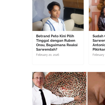
Betrand Peto Kini Pilih
Sudah 
Tinggal dengan Ruben
Sarwen
Onsu, Bagaimana Reaksi
Antoni
Sarwendah?
Pikirka
February 20, 2026
February 