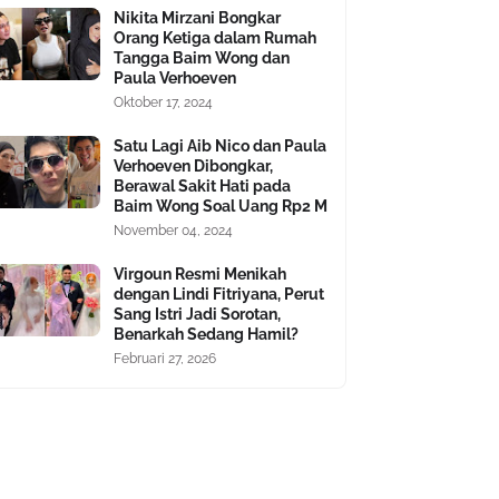
Nikita Mirzani Bongkar
Orang Ketiga dalam Rumah
Tangga Baim Wong dan
Paula Verhoeven
Oktober 17, 2024
Satu Lagi Aib Nico dan Paula
Verhoeven Dibongkar,
Berawal Sakit Hati pada
Baim Wong Soal Uang Rp2 M
November 04, 2024
Virgoun Resmi Menikah
dengan Lindi Fitriyana, Perut
Sang Istri Jadi Sorotan,
Benarkah Sedang Hamil?
Februari 27, 2026