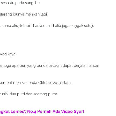
i sesuatu pada sang ibu.
elarang ibunya menikah lagi.
 cuma aku, tetapi Thania dan Thalia juga enggak setuju
k-adiknya.
emoga apa pun yang bunda lakukan dapat berjalan lancar
 sempat menikah pada Oktober 2013 silam.
uniai dua putri dan seorang putra
engkul Lemes", No.4 Pernah Ada Video Syur!