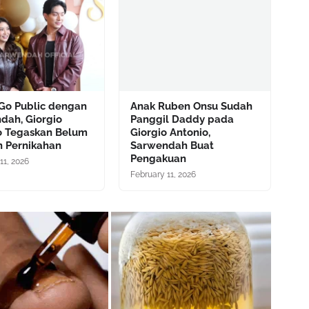
Go Public dengan
Anak Ruben Onsu Sudah
dah, Giorgio
Panggil Daddy pada
o Tegaskan Belum
Giorgio Antonio,
n Pernikahan
Sarwendah Buat
Pengakuan
11, 2026
February 11, 2026