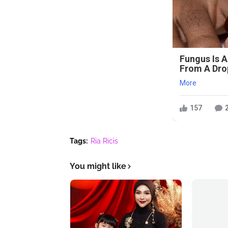
Fungus Is A
From A Drop
More
157
Tags:
Ria Ricis
You might like