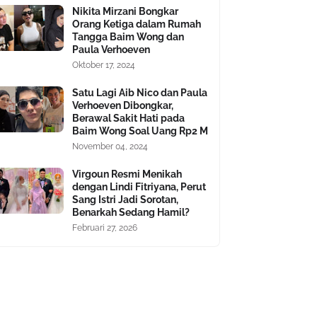
Nikita Mirzani Bongkar
Orang Ketiga dalam Rumah
Tangga Baim Wong dan
Paula Verhoeven
Oktober 17, 2024
Satu Lagi Aib Nico dan Paula
Verhoeven Dibongkar,
Berawal Sakit Hati pada
Baim Wong Soal Uang Rp2 M
November 04, 2024
Virgoun Resmi Menikah
dengan Lindi Fitriyana, Perut
Sang Istri Jadi Sorotan,
Benarkah Sedang Hamil?
Februari 27, 2026