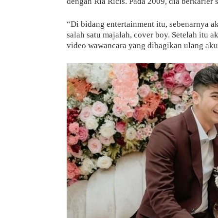
dengan Ria Ricis. Pada 2009, dia berkarier 
“Di bidang entertainment itu, sebenarnya a
salah satu majalah, cover boy. Setelah itu 
video wawancara yang dibagikan ulang ak