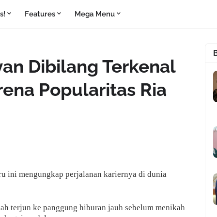
s!
Features
Mega Menu
an Dibilang Terkenal
ena Popularitas Ria
ru ini mengungkap perjalanan kariernya di dunia
dah terjun ke panggung hiburan jauh sebelum menikah