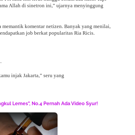
ama Allah di sinetron ini,” ujarnya menyinggung
ya memantik komentar netizen. Banyak yang menilai,
ndapatkan job berkat popularitas Ria Ricis.
.
amu injak Jakarta,” seru yang
engkul Lemes", No.4 Pernah Ada Video Syur!
n