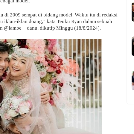
sebagai model.
ku di 2009 sempat di bidang model. Waktu itu di redaksi
aku iklan-iklan doang,” kata Teuku Ryan dalam sebuah
un @lambe__danu, dikutip Minggu (18/8/2024).