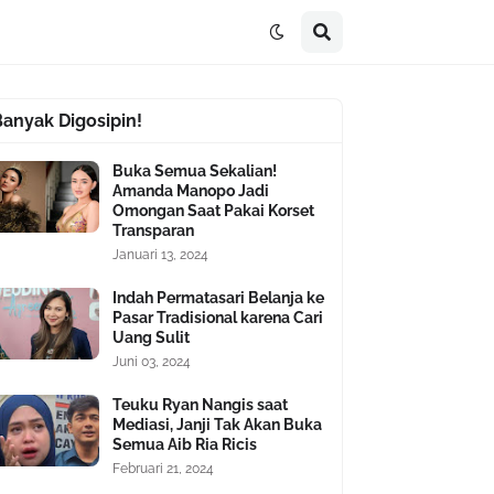
Banyak Digosipin!
Buka Semua Sekalian!
Amanda Manopo Jadi
Omongan Saat Pakai Korset
Transparan
Januari 13, 2024
Indah Permatasari Belanja ke
Pasar Tradisional karena Cari
Uang Sulit
Juni 03, 2024
Teuku Ryan Nangis saat
Mediasi, Janji Tak Akan Buka
Semua Aib Ria Ricis
Februari 21, 2024