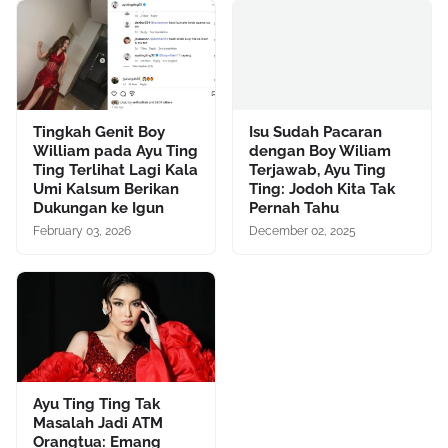
Tingkah Genit Boy
Isu Sudah Pacaran
William pada Ayu Ting
dengan Boy Wiliam
Ting Terlihat Lagi Kala
Terjawab, Ayu Ting
Umi Kalsum Berikan
Ting: Jodoh Kita Tak
Dukungan ke Igun
Pernah Tahu
February 03, 2026
December 02, 2025
Ayu Ting Ting Tak
Masalah Jadi ATM
Orangtua: Emang