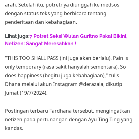
arah. Setelah itu, potretnya diunggah ke medsos
dengan status teks yang berbicara tentang
penderitaan dan kebahagiaan.
Lihat juga:
7 Potret Seksi Wulan Guritno Pakai Bikini,
Netizen: Sangat Meresahkan !
"THIS TOO SHALL PASS (ini juga akan berlalu). Pain is
only temporary (rasa sakit hanyalah sementara). So
does happiness (begitu juga kebahagiaan)," tulis
Dhana melalui akun Instagram @derazala, dikutip
Jumat (19/7/2024).
Postingan terbaru Fardhana tersebut, mengingatkan
netizen pada pertunangan dengan Ayu Ting Ting yang
kandas.