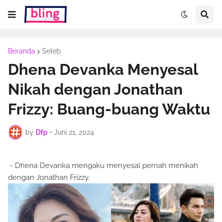
Beranda
Seleb
Dhena Devanka Menyesal
Nikah dengan Jonathan
Frizzy: Buang-buang Waktu
by
Dfp
•
Juni 21, 2024
- Dhena Devanka mengaku menyesal pernah menikah
dengan Jonathan Frizzy.