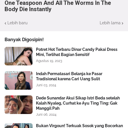
One Teaspoon And All The Worms In The
Body Die Instantly
Lebih baru
Lebih lama
Banyak Digosipin!
Potret Hot Terbaru Dinar Candy Pakai Dress
Mini, Terlihat Bagian Sensitif
Agustus 19, 2023
Indah Permatasari Belanja ke Pasar
Tradisional karena Cari Uang Sulit
Juni 03, 2024
Dede Sunandar Akui Sikap Istri Beda setelah
Kalah Nyaleg, Curhat ke Ayu Ting Ting: Gak
Manggil Pah
Juni 06, 2024
Bukan Virgoun! Terkuak Sosok yang Bocorkan