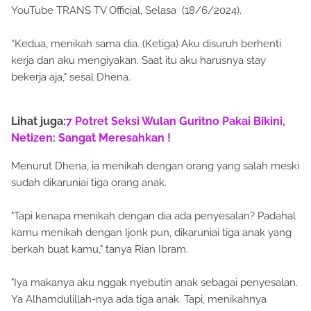
YouTube TRANS TV Official, Selasa (18/6/2024).
“Kedua, menikah sama dia. (Ketiga) Aku disuruh berhenti
kerja dan aku mengiyakan. Saat itu aku harusnya stay
bekerja aja," sesal Dhena.
Lihat juga:
7 Potret Seksi Wulan Guritno Pakai Bikini,
Netizen: Sangat Meresahkan !
Menurut Dhena, ia menikah dengan orang yang salah meski
sudah dikaruniai tiga orang anak.
"Tapi kenapa menikah dengan dia ada penyesalan? Padahal
kamu menikah dengan Ijonk pun, dikaruniai tiga anak yang
berkah buat kamu," tanya Rian Ibram.
"Iya makanya aku nggak nyebutin anak sebagai penyesalan.
Ya Alhamdulillah-nya ada tiga anak. Tapi, menikahnya