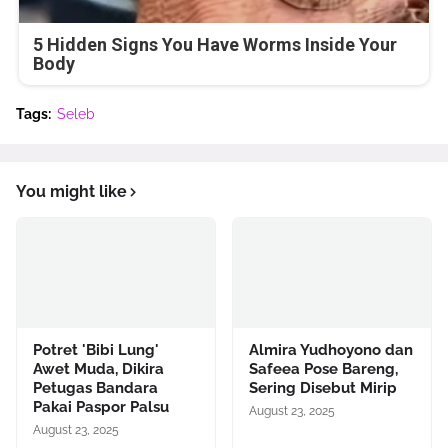
5 Hidden Signs You Have Worms Inside Your
Body
Tags:
Seleb
You might like
Potret 'Bibi Lung'
Almira Yudhoyono dan
Awet Muda, Dikira
Safeea Pose Bareng,
Petugas Bandara
Sering Disebut Mirip
Pakai Paspor Palsu
August 23, 2025
August 23, 2025