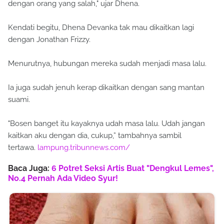
dengan orang yang salah," ujar Dhena.
Kendati begitu, Dhena Devanka tak mau dikaitkan lagi
dengan Jonathan Frizzy.
Menurutnya, hubungan mereka sudah menjadi masa lalu.
Ia juga sudah jenuh kerap dikaitkan dengan sang mantan
suami.
"Bosen banget itu kayaknya udah masa lalu. Udah jangan
kaitkan aku dengan dia, cukup,” tambahnya sambil
tertawa.
lampung.tribunnews.com/
Baca Juga:
6 Potret Seksi Artis Buat "Dengkul Lemes",
No.4 Pernah Ada Video Syur!