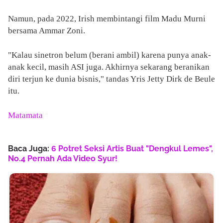
Namun, pada 2022, Irish membintangi film Madu Murni
bersama Ammar Zoni.
"Kalau sinetron belum (berani ambil) karena punya anak-
anak kecil, masih ASI juga. Akhirnya sekarang beranikan
diri terjun ke dunia bisnis," tandas Yris Jetty Dirk de Beule
itu.
Matamata
Baca Juga:
6 Potret Seksi Artis Buat "Dengkul Lemes",
No.4 Pernah Ada Video Syur!