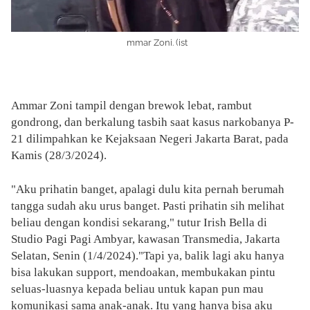
A
mmar Zoni. (ist
)
Ammar Zoni tampil dengan brewok lebat, rambut
gondrong, dan berkalung tasbih saat kasus narkobanya P-
21 dilimpahkan ke Kejaksaan Negeri Jakarta Barat, pada
Kamis (28/3/2024).
"Aku prihatin banget, apalagi dulu kita pernah berumah
tangga sudah aku urus banget. Pasti prihatin sih melihat
beliau dengan kondisi sekarang," tutur Irish Bella di
Studio Pagi Pagi Ambyar, kawasan Transmedia, Jakarta
Selatan, Senin (1/4/2024)."Tapi ya, balik lagi aku hanya
bisa lakukan support, mendoakan, membukakan pintu
seluas-luasnya kepada beliau untuk kapan pun mau
komunikasi sama anak-anak. Itu yang hanya bisa aku