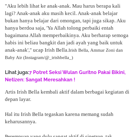
"Aku lebih lihat ke anak-anak. Mau harus berapa kali
lagi? Anak-anak aku masih kecil. Anak-anak belajar
bukan hanya belajar dari omongan, tapi juga sikap. Aku
hanya berdoa saja, 'Ya Allah tolong perbaiki entah
bagaimana Allah memperbaikinya. Aku berharap semoga
habis ini beliau bangkit dan jadi ayah yang baik untuk
anak-anak'," ucap Irish Bella.
Irish Bella, Ammar Zoni dan
Baby Air (Instagram/@_irishbella_)
Lihat juga:
7 Potret Seksi Wulan Guritno Pakai Bikini,
Netizen: Sangat Meresahkan !
Artis Irish Bella kembali aktif dalam berbagai kegiatan di
depan layar.
Hal itu Irish Bella tegaskan karena memang sudah
keharusannya.
Perempuan yang dulu sangat aktif di sinetron, tak