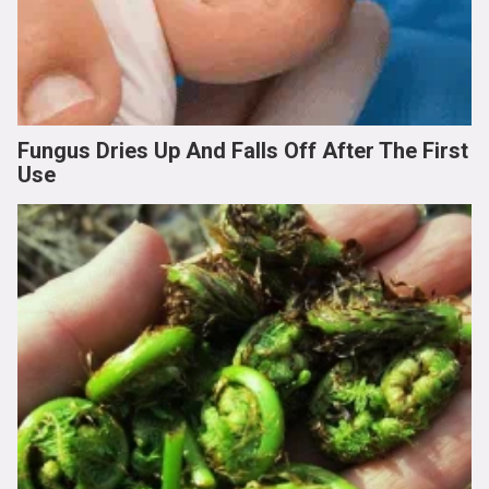
Fungus Dries Up And Falls Off After The First
Use