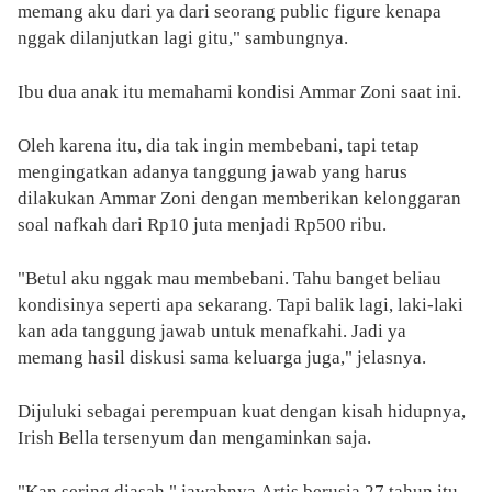
memang aku dari ya dari seorang public figure kenapa
nggak dilanjutkan lagi gitu," sambungnya.
Ibu dua anak itu memahami kondisi Ammar Zoni saat ini.
Oleh karena itu, dia tak ingin membebani, tapi tetap
mengingatkan adanya tanggung jawab yang harus
dilakukan Ammar Zoni dengan memberikan kelonggaran
soal nafkah dari Rp10 juta menjadi Rp500 ribu.
"Betul aku nggak mau membebani. Tahu banget beliau
kondisinya seperti apa sekarang. Tapi balik lagi, laki-laki
kan ada tanggung jawab untuk menafkahi. Jadi ya
memang hasil diskusi sama keluarga juga," jelasnya.
Dijuluki sebagai perempuan kuat dengan kisah hidupnya,
Irish Bella tersenyum dan mengaminkan saja.
"Kan sering diasah," jawabnya.Artis berusia 27 tahun itu