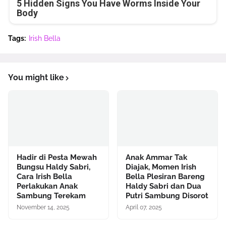
5 Hidden Signs You Have Worms Inside Your
Body
Tags:
Irish Bella
You might like
Hadir di Pesta Mewah
Anak Ammar Tak
Bungsu Haldy Sabri,
Diajak, Momen Irish
Cara Irish Bella
Bella Plesiran Bareng
Perlakukan Anak
Haldy Sabri dan Dua
Sambung Terekam
Putri Sambung Disorot
November 14, 2025
April 07, 2025