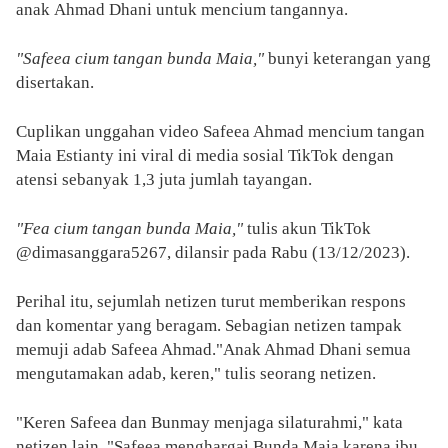
anak Ahmad Dhani untuk mencium tangannya.
"Safeea cium tangan bunda Maia,"
bunyi keterangan yang
disertakan.
Cuplikan unggahan video Safeea Ahmad mencium tangan
Maia Estianty ini viral di media sosial TikTok dengan
atensi sebanyak 1,3 juta jumlah tayangan.
"Fea cium tangan bunda Maia,"
tulis akun TikTok
@dimasanggara5267, dilansir pada Rabu (13/12/2023).
Perihal itu, sejumlah netizen turut memberikan respons
dan komentar yang beragam. Sebagian netizen tampak
memuji adab Safeea Ahmad."Anak Ahmad Dhani semua
mengutamakan adab, keren," tulis seorang netizen.
"Keren Safeea dan Bunmay menjaga silaturahmi," kata
netizen lain. "Safeea menghargai Bunda Maia karena ibu