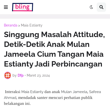
Beranda
Maia Estianty
Singgung Masalah Attitude,
Detik-Detik Anak Mulan
Jameela Cium Tangan Maia
Estianty Jadi Perbincangan
by
Dfp
•
Maret 23, 2024
Interaksi
dan anak
,
Maia Estianty
Mulan Jameela
Safeea
, mendadak santer mencuri perhatian publik
Ahmad
belakangan ini.