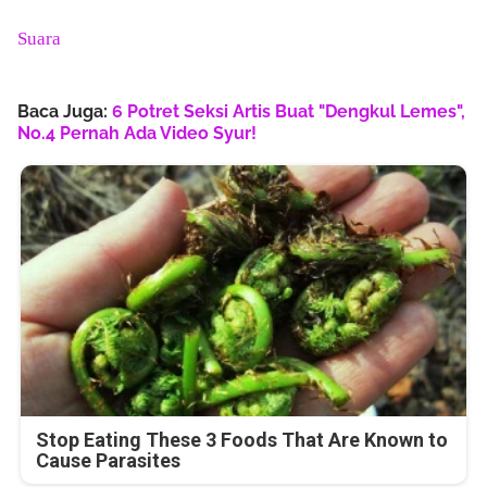
Suara
Baca Juga:
6 Potret Seksi Artis Buat "Dengkul Lemes",
No.4 Pernah Ada Video Syur!
Stop Eating These 3 Foods That Are Known to
Cause Parasites