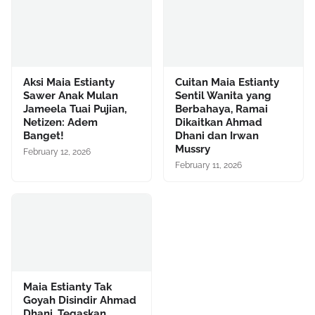
Aksi Maia Estianty
Cuitan Maia Estianty
Sawer Anak Mulan
Sentil Wanita yang
Jameela Tuai Pujian,
Berbahaya, Ramai
Netizen: Adem
Dikaitkan Ahmad
Banget!
Dhani dan Irwan
Mussry
February 12, 2026
February 11, 2026
Maia Estianty Tak
Goyah Disindir Ahmad
Dhani, Tegaskan