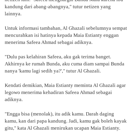
kandung dari abang-abangnya," tutur netizen yang
lainnya.
Untuk informasi tambahan, Al Ghazali sebelumnya sempat
mencurahkan isi hatinya kepada Maia Estianty enggan
menerima Safeea Ahmad sebagai adiknya.
"Dulu pas kelahiran Safeea, aku gak terima banget.
Akhirnya ke rumah Bunda, aku cuma diam sampai Bunda
nanya 'kamu lagi sedih ya?'," tutur Al Ghazali.
Kendati demikian, Maia Estianty meminta Al Ghazali agar
legowo menerima kehadiran Safeea Ahmad sebagai
adiknya.
"Engga bisa (menolak), itu adik kamu. Darah daging
kamu, kan dari papa kandung. Jadi, kamu gak boleh kayak
gitu," kata Al Ghazali menirukan ucapan Maia Estianty.