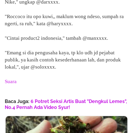
Nike," ungkap @darxxxx.
"Roccoco itu opo kuwi,, maklum wong ndeso, sumpah ra
ngerti, ra ruh," kata @haryxxxx.
"Cintai product2 indonesia," tambah @manxxxx.
"Emang si dia pengusaha kaya, tp klo udh jd pejabat
publik, ya kasih contoh kesederhanaan lah, dan produk
lokal,", ujar @soloxxxx.
Suara
Baca Juga:
6 Potret Seksi Artis Buat "Dengkul Lemes",
No.4 Pernah Ada Video Syur!