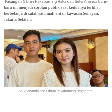
Pasangan
dan
baru-
Gibran Rakabuming Raka
Selvi Ananda
baru ini menjadi sorotan publik saat keduanya terlihat
berbelanja di salah satu mall elit di kawasan Senayan,
Jakarta Selatan.
Selvi Ananda dan Gibran Rakabuming (Instagram)