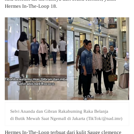
Hermes In-The-Loop 18.
Selvi Ananda dan Gibran Rakabuming Raka Belanja
di Butik Mewah Saat Ngemall di Jakarta (TikTok/@nad.imr)
Hermes In-The-Loop terbuat dari kulit Sauge clemence