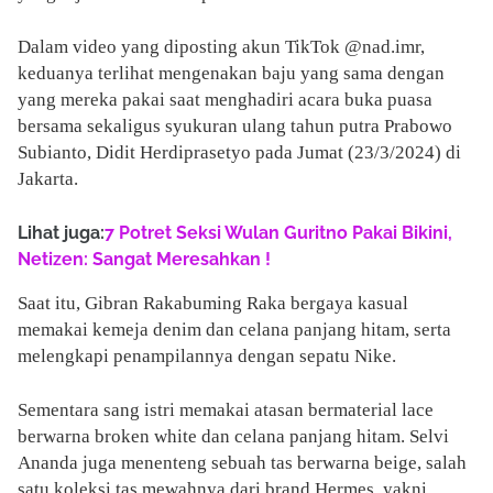
Dalam video yang diposting akun TikTok @nad.imr,
keduanya terlihat mengenakan baju yang sama dengan
yang mereka pakai saat menghadiri acara buka puasa
bersama sekaligus syukuran ulang tahun putra Prabowo
Subianto, Didit Herdiprasetyo pada Jumat (23/3/2024) di
Jakarta.
Lihat juga:
7 Potret Seksi Wulan Guritno Pakai Bikini,
Netizen: Sangat Meresahkan !
Saat itu, Gibran Rakabuming Raka bergaya kasual
memakai kemeja denim dan celana panjang hitam, serta
melengkapi penampilannya dengan sepatu Nike.
Sementara sang istri memakai atasan bermaterial lace
berwarna broken white dan celana panjang hitam. Selvi
Ananda juga menenteng sebuah tas berwarna beige, salah
satu koleksi tas mewahnya dari brand Hermes, yakni