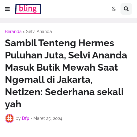
Beranda
Selvi Ananda
Sambil Tenteng Hermes
Puluhan Juta, Selvi Ananda
Masuk Butik Mewah Saat
Ngemall di Jakarta,
Netizen: Sederhana sekali
yah
by
Dfp
•
Maret 25, 2024