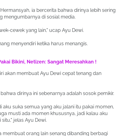
 Hermansyah, ia bercerita bahwa dirinya lebih sering
g mengumbarnya di sosial media.
ewek-cewek yang lain," ucap Ayu Dewi.
enang menyendiri ketika harus menangis.
Pakai Bikini, Netizen: Sangat Meresahkan !
iri akan membuat Ayu Dewi cepat tenang dan
bahwa dirinya ini sebenarnya adalah sosok pemikir.
di aku suka semua yang aku jalani itu pakai momen,
juga musti ada momen khususnya, jadi kalau aku
 situ," jelas Ayu Dewi.
 membuat orang lain senang dibanding berbagi