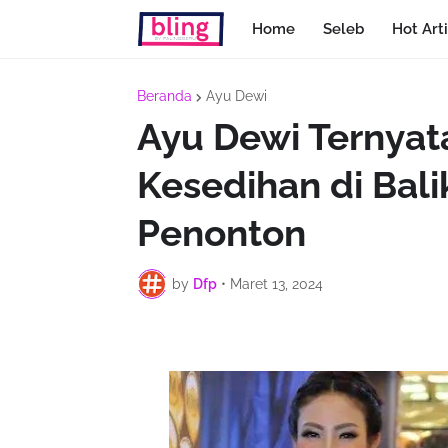
Home
Seleb
Hot Arti
Beranda
Ayu Dewi
Ayu Dewi Ternyat
Kesedihan di Bali
Penonton
by
Dfp
•
Maret 13, 2024