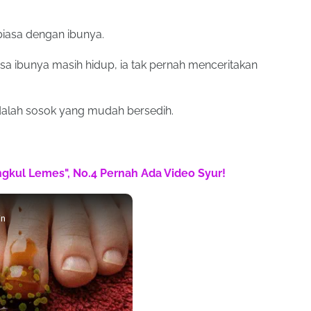
biasa dengan ibunya.
 ibunya masih hidup, ia tak pernah menceritakan
 adalah sosok yang mudah bersedih.
engkul Lemes", No.4 Pernah Ada Video Syur!
in