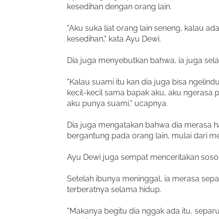
kesedihan dengan orang lain.
"Aku suka liat orang lain seneng, kalau ad
kesedihan," kata Ayu Dewi.
Dia juga menyebutkan bahwa, ia juga sel
"Kalau suami itu kan dia juga bisa ngelindu
kecil-kecil sama bapak aku, aku ngerasa
aku punya suami," ucapnya.
Dia juga mengatakan bahwa dia merasa h
bergantung pada orang lain, mulai dari meli
Ayu Dewi juga sempat menceritakan sosok 
Setelah ibunya meninggal, ia merasa sepa
terberatnya selama hidup.
"Makanya begitu dia nggak ada itu, separuh