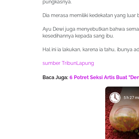
pungkasnya.
Dia merasa memiliki kedekatan yang luar 
Ayu Dewi juga menyebutkan bahwa semasa
kesedihannya kepada sang ibu.
Hal ini ia lakukan, karena ia tahu, ibunya
sumber TribunLapung
Baca Juga:
6 Potret Seksi Artis Buat "D
5 h 27 m