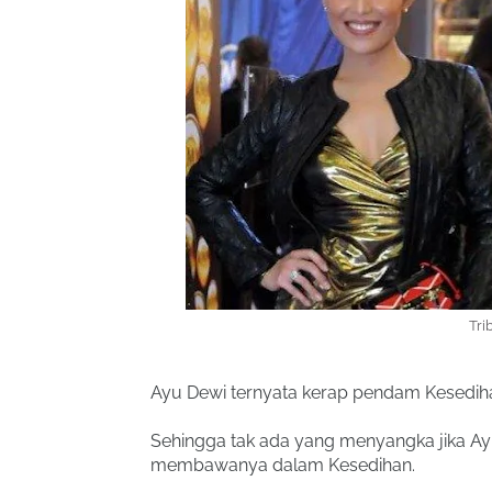
Tri
Ayu Dewi ternyata kerap pendam Kesediha
Sehingga tak ada yang menyangka jika A
membawanya dalam Kesedihan.