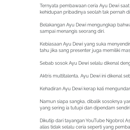
Ternyata pembawaan ceria Ayu Dewi saa
kehidupan pribadinya seolah tak pernah d
Belakangan Ayu Dewi mengungkap bahwa d
sampai menangis seorang diri.
Kebiasaan Ayu Dewi yang suka menyendir
tahu jika sang presenter juga memiliki m
Sebab sosok Ayu Dewi selalu dikenal den
Aktris multitalenta, Ayu Dewi ini dikenal 
Kehadiran Ayu Dewi kerap kali mengundan
Namun siapa sangka, dibalik sosoknya y
yang sering ia tutupi dan dipendam sendiri
Dikutip dari tayangan YouTube Ngobrol Asi
alias tidak selalu ceria seperti yang pemba