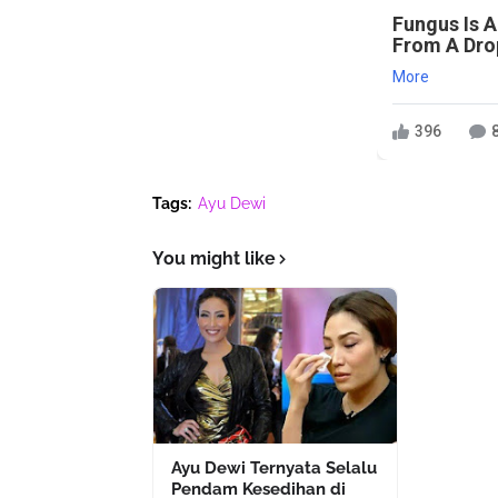
Fungus Is A
From A Drop
More
396
Tags:
Ayu Dewi
You might like
Ayu Dewi Ternyata Selalu
Pendam Kesedihan di