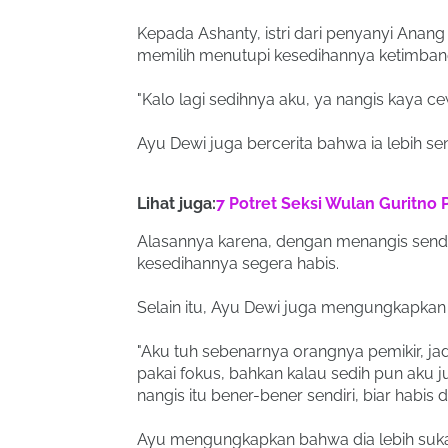
Kepada Ashanty, istri dari penyanyi Anang
memilih menutupi kesedihannya ketimban
"Kalo lagi sedihnya aku, ya nangis kaya c
Ayu Dewi juga bercerita bahwa ia lebih s
Lihat juga:
7 Potret Seksi Wulan Guritno 
Alasannya karena, dengan menangis send
kesedihannya segera habis.
Selain itu, Ayu Dewi juga mengungkapkan 
"Aku tuh sebenarnya orangnya pemikir, ja
pakai fokus, bahkan kalau sedih pun aku 
nangis itu bener-bener sendiri, biar habis di
Ayu mengungkapkan bahwa dia lebih suka