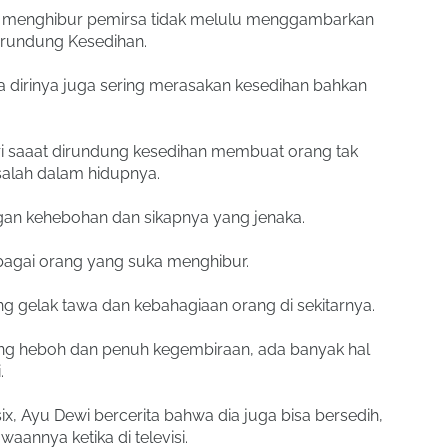
t menghibur pemirsa tidak melulu menggambarkan
irundung Kesedihan.
irinya juga sering merasakan kesedihan bahkan
i saaat dirundung kesedihan membuat orang tak
asalah dalam hidupnya.
gan kehebohan dan sikapnya yang jenaka.
sebagai orang yang suka menghibur.
g gelak tawa dan kebahagiaan orang di sekitarnya.
ang heboh dan penuh kegembiraan, ada banyak hal
.
x, Ayu Dewi bercerita bahwa dia juga bisa bersedih,
waannya ketika di televisi.