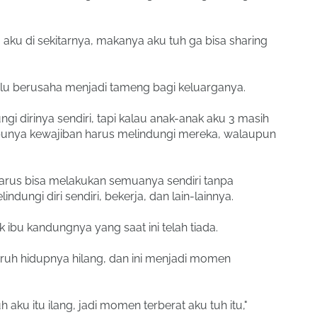
a aku di sekitarnya, makanya aku tuh ga bisa sharing
alu berusaha menjadi tameng bagi keluarganya.
ngi dirinya sendiri, tapi kalau anak-anak aku 3 masih
 punya kewajiban harus melindungi mereka, walaupun
arus bisa melakukan semuanya sendiri tanpa
ndungi diri sendiri, bekerja, dan lain-lainnya.
ibu kandungnya yang saat ini telah tiada.
ruh hidupnya hilang, dan ini menjadi momen
 aku itu ilang, jadi momen terberat aku tuh itu,"