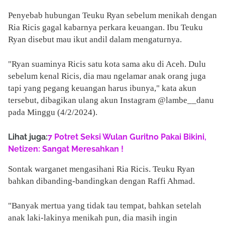
Penyebab hubungan Teuku Ryan sebelum menikah dengan
Ria Ricis gagal kabarnya perkara keuangan. Ibu Teuku
Ryan disebut mau ikut andil dalam mengaturnya.
"Ryan suaminya Ricis satu kota sama aku di Aceh. Dulu
sebelum kenal Ricis, dia mau ngelamar anak orang juga
tapi yang pegang keuangan harus ibunya," kata akun
tersebut, dibagikan ulang akun Instagram @lambe__danu
pada Minggu (4/2/2024).
Lihat juga:
7 Potret Seksi Wulan Guritno Pakai Bikini,
Netizen: Sangat Meresahkan !
Sontak warganet mengasihani Ria Ricis. Teuku Ryan
bahkan dibanding-bandingkan dengan Raffi Ahmad.
"Banyak mertua yang tidak tau tempat, bahkan setelah
anak laki-lakinya menikah pun, dia masih ingin