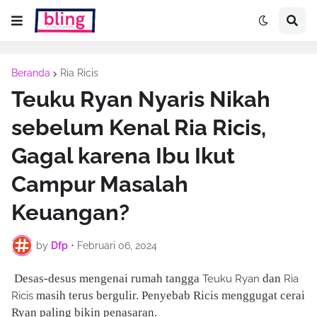
Beranda
Ria Ricis
Teuku Ryan Nyaris Nikah
sebelum Kenal Ria Ricis,
Gagal karena Ibu Ikut
Campur Masalah
Keuangan?
by
Dfp
•
Februari 06, 2024
Desas-desus mengenai rumah tangga
dan
Teuku Ryan
Ria
masih terus bergulir. Penyebab Ricis menggugat cerai
Ricis
Ryan paling bikin penasaran.