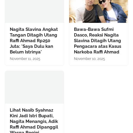
Nagita Slavina Angkat
Bawa-Bawa Sufmi
Tangan Ditagih Utang
Dasco, Reaksi Nagita
Raffi Ahmad Rp250
Slavina Ditagih Utang
Juta: 'Saya Dulu kan
Pengacara atas Kasus
Belum Istrinya'
Narkoba Raffi Ahmad
November 11, 2025
November 10, 2025
Lihat Nasib Syahnaz
Kini Jadi Istri Bupati,
Nagita Menangis, Adik
Raffi Ahmad Dipanggil
Warga Begini