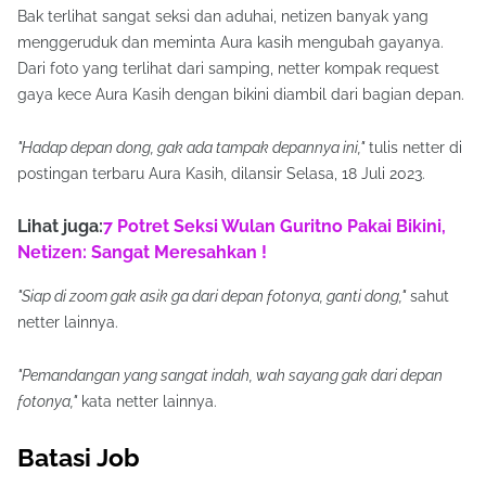
Bak terlihat sangat seksi dan aduhai, netizen banyak yang
menggeruduk dan meminta Aura kasih mengubah gayanya.
Dari foto yang terlihat dari samping, netter kompak request
gaya kece Aura Kasih dengan bikini diambil dari bagian depan.
"Hadap depan dong, gak ada tampak depannya ini,"
tulis netter di
postingan terbaru Aura Kasih, dilansir Selasa, 18 Juli 2023.
Lihat juga:
7 Potret Seksi Wulan Guritno Pakai Bikini,
Netizen: Sangat Meresahkan !
"Siap di zoom gak asik ga dari depan fotonya, ganti dong,"
sahut
netter lainnya.
"Pemandangan yang sangat indah, wah sayang gak dari depan
fotonya,"
kata netter lainnya.
Batasi Job