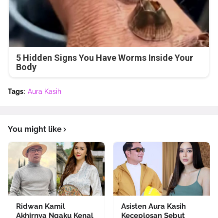
5 Hidden Signs You Have Worms Inside Your
Body
Tags:
Aura Kasih
You might like
Ridwan Kamil
Asisten Aura Kasih
Akhirnya Ngaku Kenal
Keceplosan Sebut