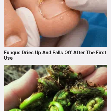
Fungus Dries Up And Falls Off After The First
Use