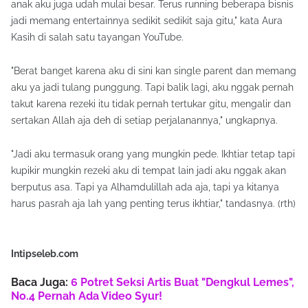
anak aku juga udah mulai besar. Terus running beberapa bisnis
jadi memang entertainnya sedikit sedikit saja gitu," kata Aura
Kasih di salah satu tayangan YouTube.
"Berat banget karena aku di sini kan single parent dan memang
aku ya jadi tulang punggung. Tapi balik lagi, aku nggak pernah
takut karena rezeki itu tidak pernah tertukar gitu, mengalir dan
sertakan Allah aja deh di setiap perjalanannya," ungkapnya.
"Jadi aku termasuk orang yang mungkin pede. Ikhtiar tetap tapi
kupikir mungkin rezeki aku di tempat lain jadi aku nggak akan
berputus asa. Tapi ya Alhamdulillah ada aja, tapi ya kitanya
harus pasrah aja lah yang penting terus ikhtiar," tandasnya. (rth)
Intipseleb.com
Baca Juga:
6 Potret Seksi Artis Buat "Dengkul Lemes",
No.4 Pernah Ada Video Syur!