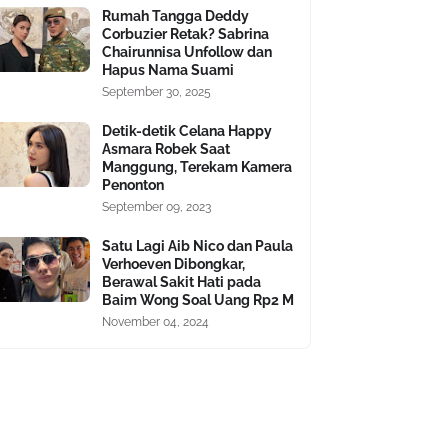
Rumah Tangga Deddy
Corbuzier Retak? Sabrina
Chairunnisa Unfollow dan
Hapus Nama Suami
September 30, 2025
Detik-detik Celana Happy
Asmara Robek Saat
Manggung, Terekam Kamera
Penonton
September 09, 2023
Satu Lagi Aib Nico dan Paula
Verhoeven Dibongkar,
Berawal Sakit Hati pada
Baim Wong Soal Uang Rp2 M
November 04, 2024