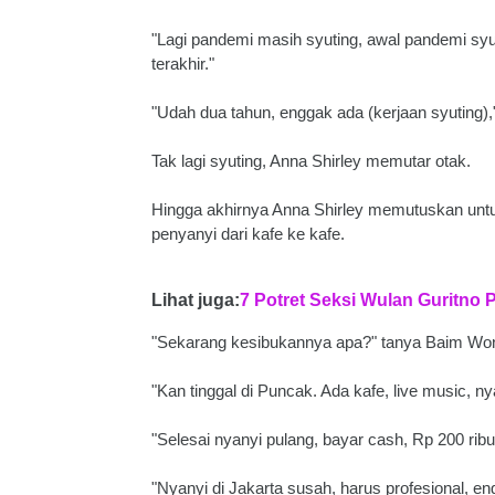
"Lagi pandemi masih syuting, awal pandemi syu
terakhir."
"Udah dua tahun, enggak ada (kerjaan syuting),
Tak lagi syuting, Anna Shirley memutar otak.
Hingga akhirnya Anna Shirley memutuskan untu
penyanyi dari kafe ke kafe.
Lihat juga:
7 Potret Seksi Wulan Guritno P
"Sekarang kesibukannya apa?" tanya Baim Won
"Kan tinggal di Puncak. Ada kafe, live music, n
"Selesai nyanyi pulang, bayar cash, Rp 200 rib
"Nyanyi di Jakarta susah, harus profesional, 