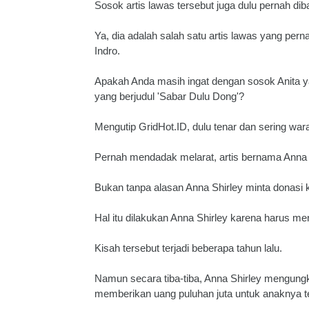
Sosok artis lawas tersebut juga dulu pernah di
Ya, dia adalah salah satu artis lawas yang per
Indro.
Apakah Anda masih ingat dengan sosok Anita y
yang berjudul 'Sabar Dulu Dong'?
Mengutip GridHot.ID, dulu tenar dan sering wara-
Pernah mendadak melarat, artis bernama Anna
Bukan tanpa alasan Anna Shirley minta donasi 
Hal itu dilakukan Anna Shirley karena harus m
Kisah tersebut terjadi beberapa tahun lalu.
Namun secara tiba-tiba, Anna Shirley mengun
memberikan uang puluhan juta untuk anaknya t