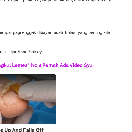
 empat pagi enggak dibayar, udah ikhlas, yang penting kita
in," ujar Anna Shirley.
engkul Lemes", No.4 Pernah Ada Video Syur!
in
s Up And Falls Off