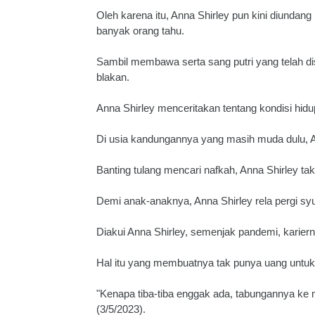
Oleh karena itu, Anna Shirley pun kini diunda
banyak orang tahu.
Sambil membawa serta sang putri yang telah d
blakan.
Anna Shirley menceritakan tentang kondisi hid
Di usia kandungannya yang masih muda dulu, Ann
Banting tulang mencari nafkah, Anna Shirley tak 
Demi anak-anaknya, Anna Shirley rela pergi syu
Diakui Anna Shirley, semenjak pandemi, kariern
Hal itu yang membuatnya tak punya uang untuk 
"Kenapa tiba-tiba enggak ada, tabungannya k
(3/5/2023).