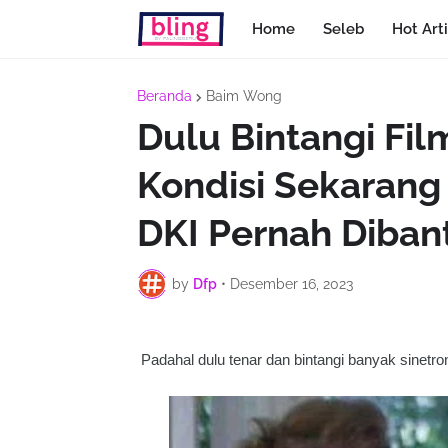
Home
Seleb
Hot Arti
Beranda
Baim Wong
Dulu Bintangi Fil
Kondisi Sekarang
DKI Pernah Diba
by
Dfp
•
Desember 16, 2023
Padahal dulu tenar dan bintangi banyak sinetro