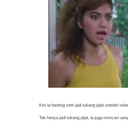
Kini ia banting setir jadi tukang pijat setelah s
Tak hanya jadi tukang pijat, ia juga mencari ua