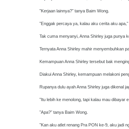
"Kerjaan lainnya?" tanya Baim Wong.
"Enggak percaya ya, kalau aku cerita aku apa,"
Tak cuma menyanyi, Anna Shirley juga punya ke
Ternyata Anna Shirley mahir menyembuhkan pat
Kemampuan Anna Shirley tersebut bak menging
Diakui Anna Shirley, kemampuan melakoni pengob
Rupanya dulu ayah Anna Shirley juga dikenal j
"Itu lebih ke menolong, tapi kalau mau dibayar 
"Apa?" tanya Baim Wong.
"Kan aku atlet renang Pra PON ke-9, aku jadi n