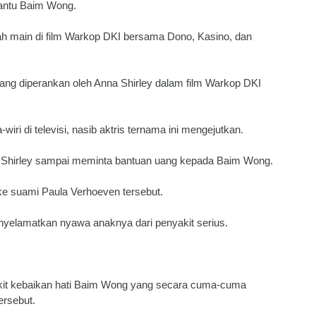
bantu Baim Wong.
nah main di film Warkop DKI bersama Dono, Kasino, dan
ang diperankan oleh Anna Shirley dalam film Warkop DKI
wiri di televisi, nasib aktris ternama ini mengejutkan.
 Shirley sampai meminta bantuan uang kepada Baim Wong.
ke suami Paula Verhoeven tersebut.
enyelamatkan nyawa anaknya dari penyakit serius.
gkit kebaikan hati Baim Wong yang secara cuma-cuma
ersebut.