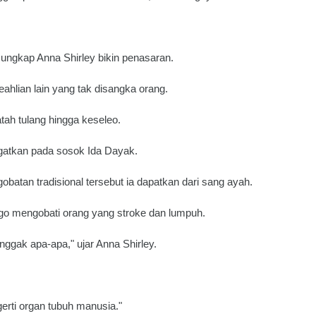
 ungkap Anna Shirley bikin penasaran.
ahlian lain yang tak disangka orang.
ah tulang hingga keseleo.
atkan pada sosok Ida Dayak.
atan tradisional tersebut ia dapatkan dari sang ayah.
ago mengobati orang yang stroke dan lumpuh.
enggak apa-apa," ujar Anna Shirley.
gerti organ tubuh manusia."