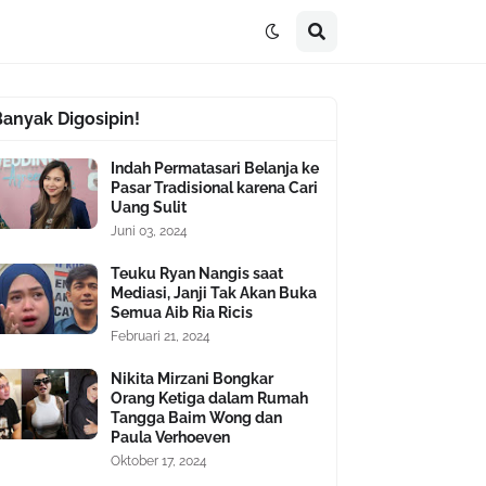
Banyak Digosipin!
Indah Permatasari Belanja ke
Pasar Tradisional karena Cari
Uang Sulit
Juni 03, 2024
Teuku Ryan Nangis saat
Mediasi, Janji Tak Akan Buka
Semua Aib Ria Ricis
Februari 21, 2024
Nikita Mirzani Bongkar
Orang Ketiga dalam Rumah
Tangga Baim Wong dan
Paula Verhoeven
Oktober 17, 2024