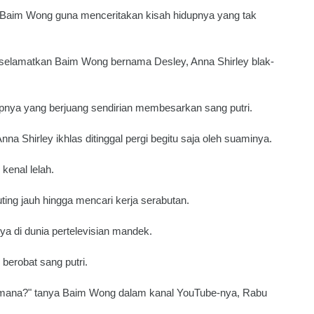
ng Baim Wong guna menceritakan kisah hidupnya yang tak
iselamatkan Baim Wong bernama Desley, Anna Shirley blak-
upnya yang berjuang sendirian membesarkan sang putri.
a Shirley ikhlas ditinggal pergi begitu saja oleh suaminya.
kenal lelah.
ting jauh hingga mencari kerja serabutan.
ya di dunia pertelevisian mandek.
berobat sang putri.
e mana?" tanya Baim Wong dalam kanal YouTube-nya, Rabu