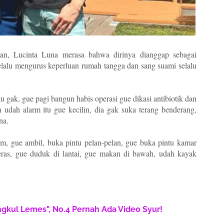
an, Lucinta Luna merasa bahwa dirinya dianggap sebagai
selalu mengurus keperluan rumah tangga dan sang suami selalu
 gak, gue pagi bangun habis operasi gue dikasi antibiotik dan
 udah alarm itu gue kecilin, dia gak suka terang benderang,
na.
, gue ambil, buka pintu pelan-pelan, gue buka pintu kamar
eras, gue duduk di lantai, gue makan di bawah, udah kayak
engkul Lemes", No.4 Pernah Ada Video Syur!