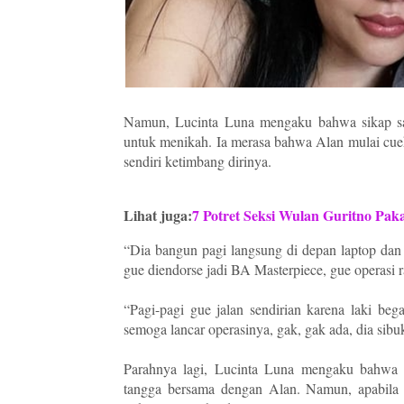
Namun, Lucinta Luna mengaku bahwa sikap san
untuk menikah. Ia merasa bahwa Alan mulai cuek 
sendiri ketimbang dirinya.
Lihat juga:
7 Potret Seksi Wulan Guritno Paka
“Dia bangun pagi langsung di depan laptop dan 
gue diendorse jadi BA Masterpiece, gue operasi 
“Pagi-pagi gue jalan sendirian karena laki be
semoga lancar operasinya, gak, gak ada, dia sib
Parahnya lagi, Lucinta Luna mengaku bahwa 
tangga bersama dengan Alan. Namun, apabila 