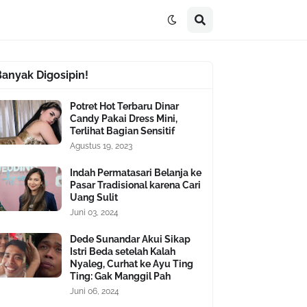
Banyak Digosipin!
Potret Hot Terbaru Dinar
Candy Pakai Dress Mini,
Terlihat Bagian Sensitif
Agustus 19, 2023
Indah Permatasari Belanja ke
Pasar Tradisional karena Cari
Uang Sulit
Juni 03, 2024
Dede Sunandar Akui Sikap
Istri Beda setelah Kalah
Nyaleg, Curhat ke Ayu Ting
Ting: Gak Manggil Pah
Juni 06, 2024