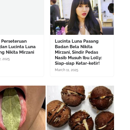
 Perseteruan
Lucinta Luna Pasang
dan Lucinta Luna
Badan Bela Nikita
ng Nikita Mirzani
Mirzani, Sindir Pedas
Nasib Musuh Ibu Lolly:
, 2025
Siap-siap Ketar-ketir!
March 11, 2025