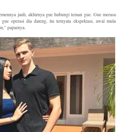
temennya jauh, akhirnya gue hubungi teman gue. Gue merasa
gue operasi dia dateng, itu ternyata ekspektasi, awal mula
in,” paparnya.