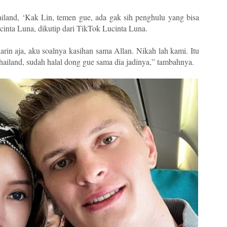
land, ‘Kak Lin, temen gue, ada gak sih penghulu yang bisa
ucinta Luna, dikutip dari TikTok Lucinta Luna.
arin aja, aku soalnya kasihan sama Allan. Nikah lah kami. Itu
hailand, sudah halal dong gue sama dia jadinya,” tambahnya.