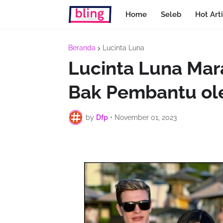
Home
Seleb
Hot Arti
Beranda
Lucinta Luna
Lucinta Luna Mar
Bak Pembantu ol
by
Dfp
•
November 01, 2023