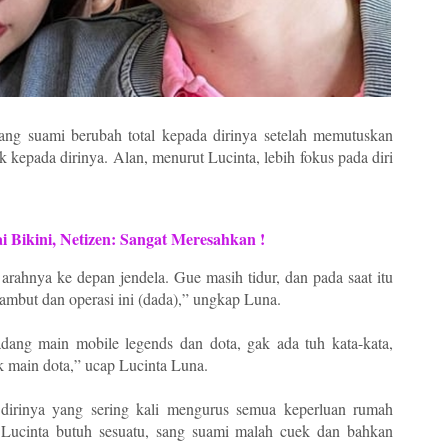
g suami berubah total kepada dirinya setelah memutuskan
kepada dirinya. Alan, menurut Lucinta, lebih fokus pada diri
i Bikini, Netizen: Sangat Meresahkan !
arahnya ke depan jendela. Gue masih tidur, dan pada saat itu
rambut dan operasi ini (dada),” ungkap Luna.
gadang main mobile legends dan dota, gak ada tuh kata-kata,
uk main dota,” ucap Lucinta Luna.
dirinya yang sering kali mengurus semua keperluan rumah
Lucinta butuh sesuatu, sang suami malah cuek dan bahkan