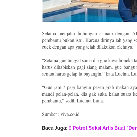
Selama menjalin hubungan asmara dengan Al
pembantu bukan istri. Karena dirinya lah yang 
cuek dengan apa yang telah dilakukan olehnya.
“Selama gue tinggal sama dia gue kaya boneka tau
harus dihabiskan pagi siang malam, gue bangun
semua harus gelap lu bayangin,” kata Lucinta Lu
“Gue jam 7 pagi bangun pesen grab makan ayam
mandi pelan-pelan, dia gak suka kalau suara k
pembantu,” sedih Lucinta Luna.
Sumber : viva.co.id
Baca Juga:
6 Potret Seksi Artis Buat "D