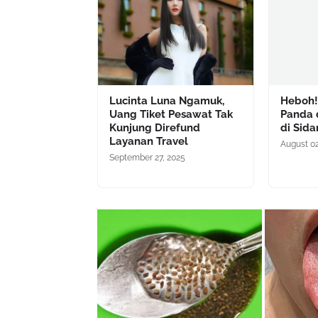
Lucinta Luna Ngamuk,
Heboh!
Uang Tiket Pesawat Tak
Panda 
Kunjung Direfund
di Sida
Layanan Travel
August 02
September 27, 2025