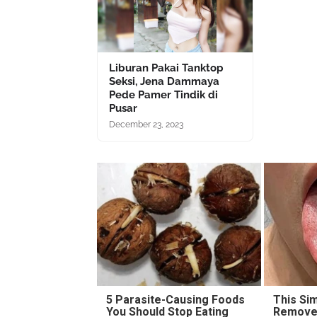
Liburan Pakai Tanktop
Seksi, Jena Dammaya
Pede Pamer Tindik di
Pusar
December 23, 2023
5 Parasite-Causing Foods
This Sim
You Should Stop Eating
Removes