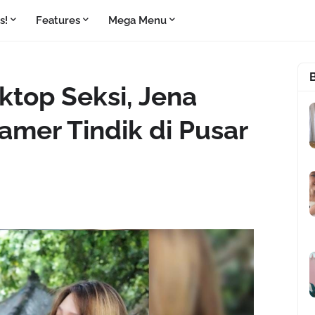
s!
Features
Mega Menu
ktop Seksi, Jena
mer Tindik di Pusar