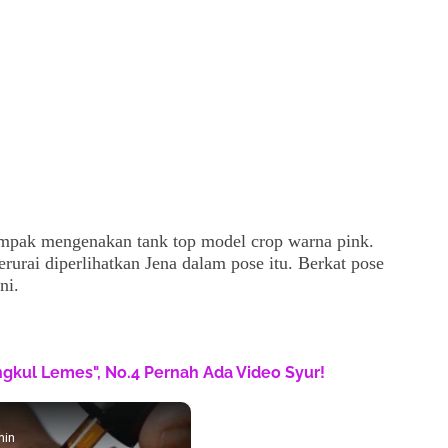
ampak mengenakan tank top model crop warna pink.
rurai diperlihatkan Jena dalam pose itu. Berkat pose
ni.
engkul Lemes", No.4 Pernah Ada Video Syur!
min