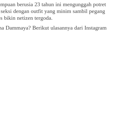
rempuan berusia 23 tahun ini mengunggah potret
il seksi dengan outfit yang minim sambil pegang
s bikin netizen tergoda.
Jena Dammaya? Berikut ulasannya dari Instagram