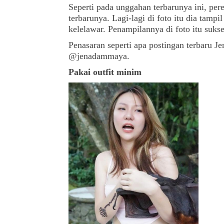
Seperti pada unggahan terbarunya ini, pe
terbarunya. Lagi-lagi di foto itu dia tamp
kelelawar. Penampilannya di foto itu sukse
Penasaran seperti apa postingan terbaru 
@jenadammaya.
Pakai outfit minim