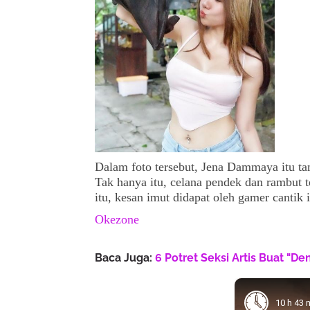
Dalam foto tersebut, Jena Dammaya itu t
Tak hanya itu, celana pendek dan rambut te
itu, kesan imut didapat oleh gamer cantik i
Okezone
Baca Juga:
6 Potret Seksi Artis Buat "D
10 h 43 