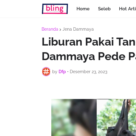
Home
Seleb
Hot Arti
Beranda
Jena Dammaya
Liburan Pakai Tan
Dammaya Pede Pa
by
Dfp
•
Desember 23, 2023