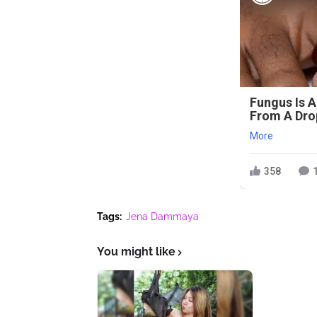
Fungus Is A
From A Drop
More
358
Tags:
Jena Dammaya
You might like