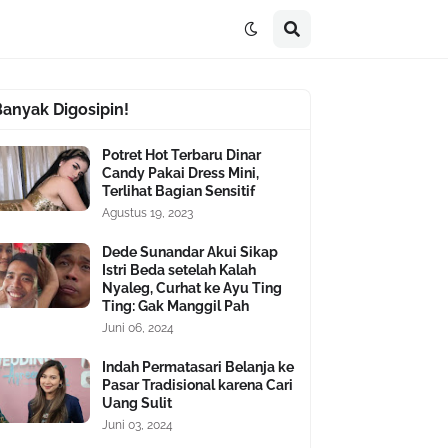
Banyak Digosipin!
Potret Hot Terbaru Dinar
Candy Pakai Dress Mini,
Terlihat Bagian Sensitif
Agustus 19, 2023
Dede Sunandar Akui Sikap
Istri Beda setelah Kalah
Nyaleg, Curhat ke Ayu Ting
Ting: Gak Manggil Pah
Juni 06, 2024
Indah Permatasari Belanja ke
Pasar Tradisional karena Cari
Uang Sulit
Juni 03, 2024