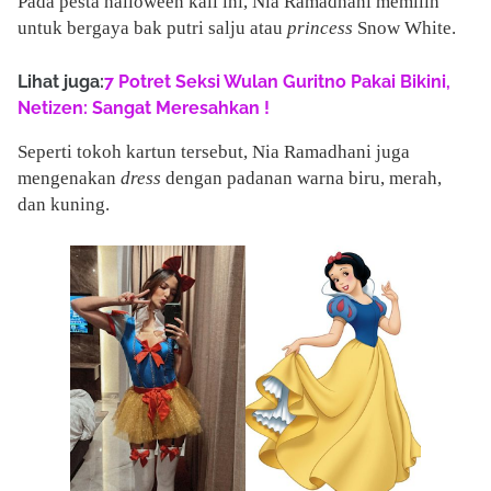
Pada pesta halloween kali ini, Nia Ramadhani memilih
untuk bergaya bak putri salju atau
princess
Snow White.
Lihat juga:
7 Potret Seksi Wulan Guritno Pakai Bikini,
Netizen: Sangat Meresahkan !
Seperti tokoh kartun tersebut, Nia Ramadhani juga
mengenakan
dress
dengan padanan warna biru, merah,
dan kuning.