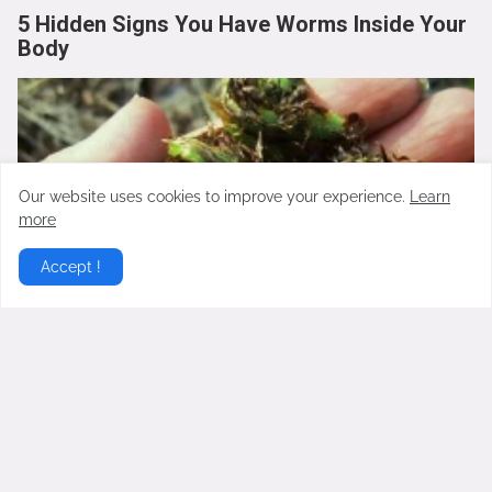
5 Hidden Signs You Have Worms Inside Your
Body
Our website uses cookies to improve your experience.
Learn
more
Accept !
Stop Eating These 3 Foods That Are Known
to Cause Parasites