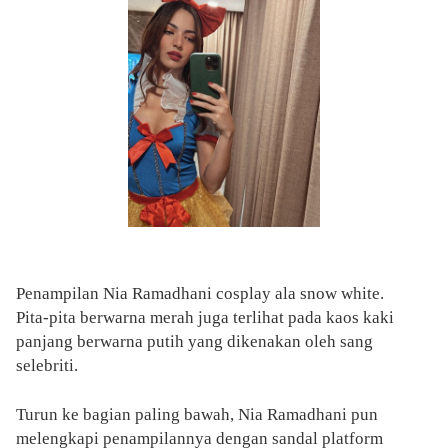
Penampilan Nia Ramadhani cosplay ala snow white.
Pita-pita berwarna merah juga terlihat pada kaos kaki
panjang berwarna putih yang dikenakan oleh sang
selebriti.
Turun ke bagian paling bawah, Nia Ramadhani pun
melengkapi penampilannya dengan sandal platform