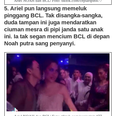
Ariel NOAH dan BCL/ Foto: tiktok.com/cepiaripin477
5. Ariel pun langsung memeluk
pinggang BCL. Tak disangka-sangka,
duda tampan ini juga mendaratkan
ciuman mesra di pipi janda satu anak
ini. Ia tak segan mencium BCL di depan
Noah putra sang penyanyi.