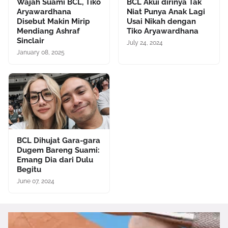
Wajah Suami BCL, Tiko
BCL Akui dirinya Tak
Aryawardhana
Niat Punya Anak Lagi
Disebut Makin Mirip
Usai Nikah dengan
Mendiang Ashraf
Tiko Aryawardhana
Sinclair
July 24, 2024
January 08, 2025
BCL Dihujat Gara-gara
Dugem Bareng Suami:
Emang Dia dari Dulu
Begitu
June 07, 2024