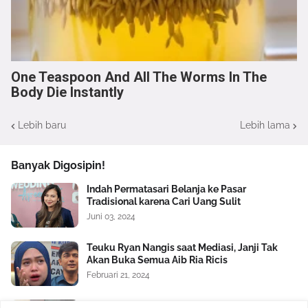
One Teaspoon And All The Worms In The
Body Die Instantly
Lebih baru
Lebih lama
Banyak Digosipin!
Indah Permatasari Belanja ke Pasar
Tradisional karena Cari Uang Sulit
Juni 03, 2024
Teuku Ryan Nangis saat Mediasi, Janji Tak
Akan Buka Semua Aib Ria Ricis
Februari 21, 2024
Nikita Mirzani Bongkar Orang Ketiga dalam