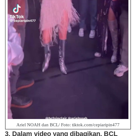
Ariel NOAH dan BCL/ Foto: tiktok.com/cepiaripin477
3. Dalam video yang dibagikan, BCL