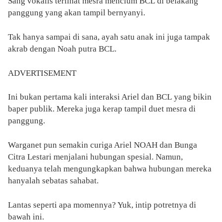
Sang vokalis terlihat mesra mencium BCL di belakang
panggung yang akan tampil bernyanyi.
Tak hanya sampai di sana, ayah satu anak ini juga tampak
akrab dengan Noah putra BCL.
ADVERTISEMENT
Ini bukan pertama kali interaksi Ariel dan BCL yang bikin
baper publik. Mereka juga kerap tampil duet mesra di
panggung.
Warganet pun semakin curiga Ariel NOAH dan Bunga
Citra Lestari menjalani hubungan spesial. Namun,
keduanya telah mengungkapkan bahwa hubungan mereka
hanyalah sebatas sahabat.
Lantas seperti apa momennya? Yuk, intip potretnya di
bawah ini.