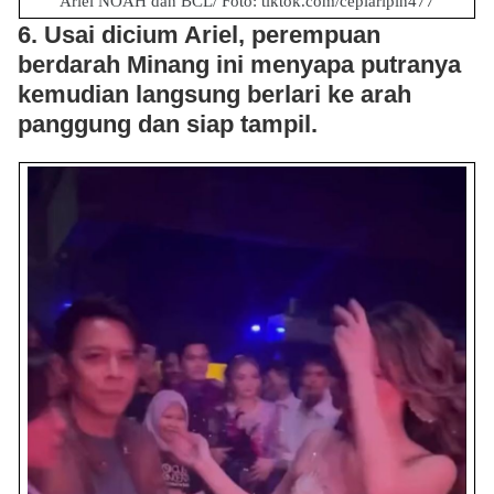
Ariel NOAH dan BCL/ Foto: tiktok.com/cepiaripin477
6. Usai dicium Ariel, perempuan
berdarah Minang ini menyapa putranya
kemudian langsung berlari ke arah
panggung dan siap tampil.