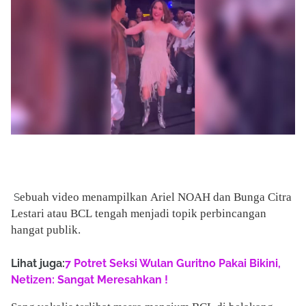
ebuah video menampilkan Ariel NOAH dan Bunga Citra
S
Lestari atau BCL tengah menjadi topik perbincangan
hangat publik.
Lihat juga:
7 Potret Seksi Wulan Guritno Pakai Bikini,
Netizen: Sangat Meresahkan !