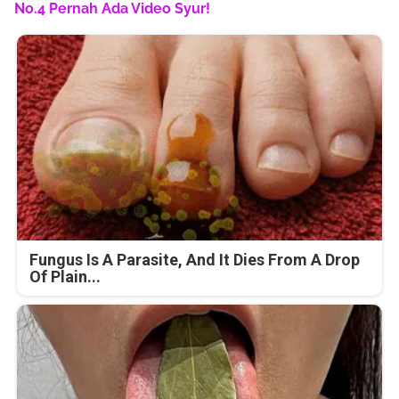
No.4 Pernah Ada Video Syur!
Fungus Is A Parasite, And It Dies From A Drop
Of Plain...