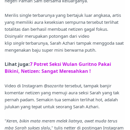
negeri Paman Sam bersama keluarganya.
Merilis single terbarunya yang bertajuk luar angkasa, artis
yang memiliki aura keseksian sempurna tersebut terlihat
totalitas dan berhasil membuat netizen gagal fokus.
Disinyalir merupakan potongan dari video
klip
single
terbarunya, Sarah Azhari tampak menggoda saat
mengenakan baju super mini berwarna putih.
Lihat juga:
7 Potret Seksi Wulan Guritno Pakai
Bikini, Netizen: Sangat Meresahkan !
Video di Instagram @
sazarita
tersebut, tampak banjir
komentar netizen yang memuji aura seksi Sarah yang tak
pernah padam. Semakin tua semakin terlihat hot, adalah
julukan yang tepat untuk seorang Sarah Azhari.
"
Keren, bikin mata merem melek liatnya, awet muda terus
mba Sarah sukses slalu
," tulis netter di postingan Instagram