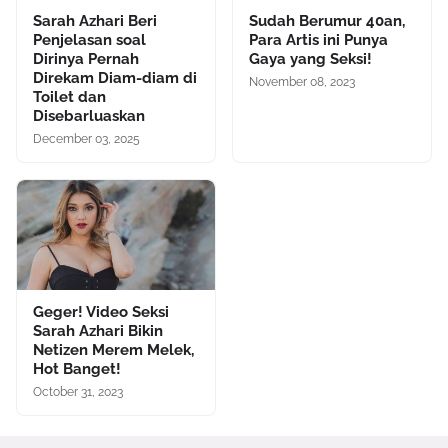
Sarah Azhari Beri
Sudah Berumur 40an,
Penjelasan soal
Para Artis ini Punya
Dirinya Pernah
Gaya yang Seksi!
Direkam Diam-diam di
November 08, 2023
Toilet dan
Disebarluaskan
December 03, 2025
Geger! Video Seksi
Sarah Azhari Bikin
Netizen Merem Melek,
Hot Banget!
October 31, 2023