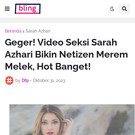
Beranda
Sarah Azhari
Geger! Video Seksi Sarah
Azhari Bikin Netizen Merem
Melek, Hot Banget!
by
Dfp
•
Oktober 31, 2023