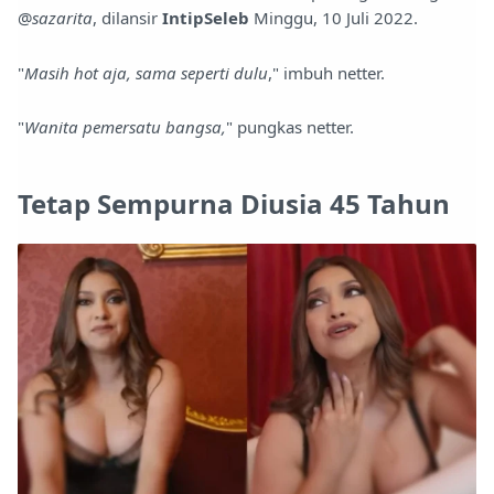
@
sazarita
, dilansir
IntipSeleb
Minggu, 10 Juli 2022.
"
Masih hot aja, sama seperti dulu
," imbuh netter.
"
Wanita pemersatu bangsa,
" pungkas netter.
Tetap Sempurna Diusia 45 Tahun