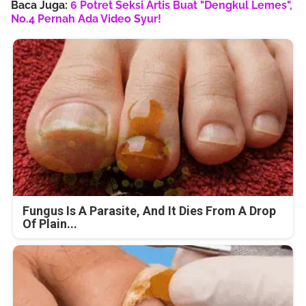
Baca Juga:
6 Potret Seksi Artis Buat "Dengkul Lemes",
No.4 Pernah Ada Video Syur!
Fungus Is A Parasite, And It Dies From A Drop
Of Plain...