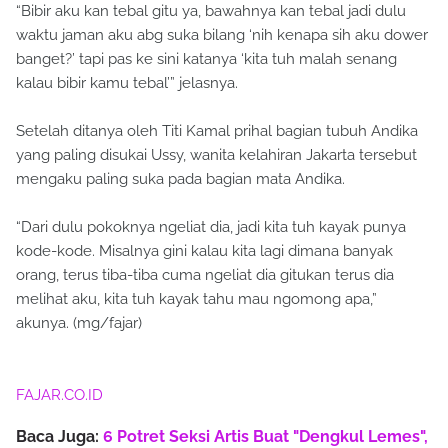
“Bibir aku kan tebal gitu ya, bawahnya kan tebal jadi dulu
waktu jaman aku abg suka bilang ‘nih kenapa sih aku dower
banget?’ tapi pas ke sini katanya ‘kita tuh malah senang
kalau bibir kamu tebal’” jelasnya.
Setelah ditanya oleh Titi Kamal prihal bagian tubuh Andika
yang paling disukai Ussy, wanita kelahiran Jakarta tersebut
mengaku paling suka pada bagian mata Andika.
“Dari dulu pokoknya ngeliat dia, jadi kita tuh kayak punya
kode-kode. Misalnya gini kalau kita lagi dimana banyak
orang, terus tiba-tiba cuma ngeliat dia gitukan terus dia
melihat aku, kita tuh kayak tahu mau ngomong apa,”
akunya. (mg/fajar)
FAJAR.CO.ID
Baca Juga:
6 Potret Seksi Artis Buat "Dengkul Lemes",