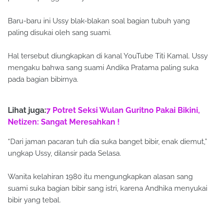
Baru-baru ini Ussy blak-blakan soal bagian tubuh yang
paling disukai oleh sang suami.
Hal tersebut diungkapkan di kanal YouTube Titi Kamal. Ussy
mengaku bahwa sang suami Andika Pratama paling suka
pada bagian bibirnya.
Lihat juga:
7 Potret Seksi Wulan Guritno Pakai Bikini,
Netizen: Sangat Meresahkan !
“Dari jaman pacaran tuh dia suka banget bibir, enak diemut,”
ungkap Ussy, dilansir pada Selasa.
Wanita kelahiran 1980 itu mengungkapkan alasan sang
suami suka bagian bibir sang istri, karena Andhika menyukai
bibir yang tebal.