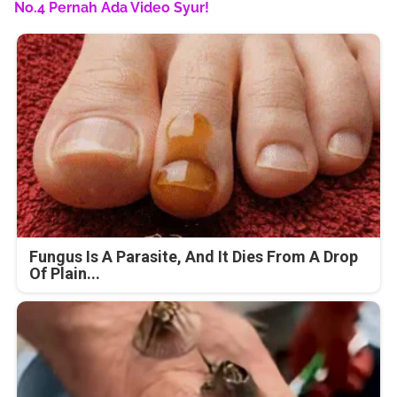
No.4 Pernah Ada Video Syur!
Fungus Is A Parasite, And It Dies From A Drop
Of Plain...