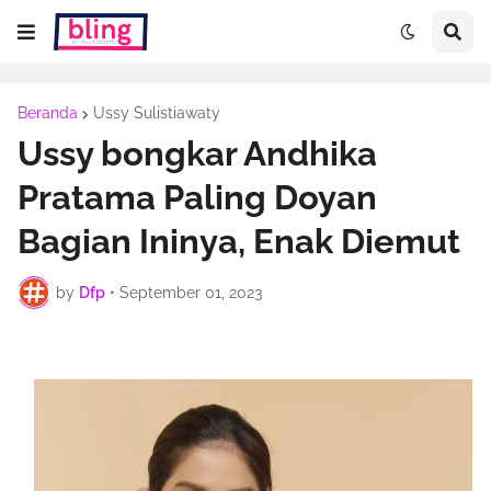
Beranda
Ussy Sulistiawaty
Ussy bongkar Andhika
Pratama Paling Doyan
Bagian Ininya, Enak Diemut
by
Dfp
•
September 01, 2023